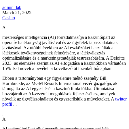
admin_lab
March 21, 2025
Casino
A
mesterséges intelligencia (AI) forradalmasítja a kaszinóipart az
operatív hatékonyság javításával és az ügyfelek tapasztalatainak
javításával. Az utóbbi években az AI eszközöket használták a
játékosok tevékenységeinek felmérésére, a játékválasztás
optimalizálására és a marketingstratégiák testreszabására. A Deloitte
2023 -as elemzése szerint az AI elfogadása a kaszinókban várhatóan
15% -kal növeli a bevételt a következő öt tizenkét hónapban.
Ebben a tartományban egy figyelemre méltó személy Bill
Hornbuckle, az MGM Resorts International vezérigazgatója, aki
támogatta az AI egyesítését a kaszinó funkciókba. Útmutatása
hozzájárult az AI-vezérelt megoldások fejlesztéséhez, amelyek
növelik az ügyfélszolgálatot és egyszerűsítik a műveleteket. A
twitter
profil
. .
.
A
AI technológiákat alkalmazzák testreszabott szerencsejáték