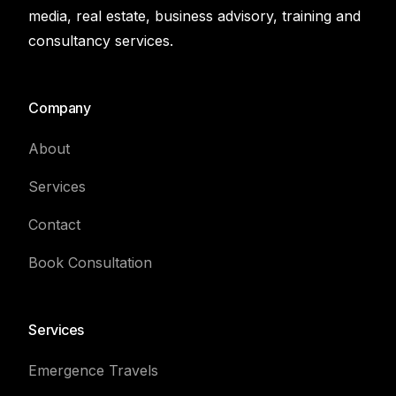
media, real estate, business advisory, training and
consultancy services.
Company
About
Services
Contact
Book Consultation
Services
Emergence Travels