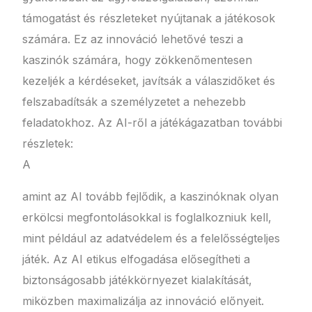
támogatást és részleteket nyújtanak a játékosok
számára. Ez az innováció lehetővé teszi a
kaszinók számára, hogy zökkenőmentesen
kezeljék a kérdéseket, javítsák a válaszidőket és
felszabadítsák a személyzetet a nehezebb
feladatokhoz. Az AI-ről a játékágazatban további
részletek:
A
amint az AI tovább fejlődik, a kaszinóknak olyan
erkölcsi megfontolásokkal is foglalkozniuk kell,
mint például az adatvédelem és a felelősségteljes
játék. Az AI etikus elfogadása elősegítheti a
biztonságosabb játékkörnyezet kialakítását,
miközben maximalizálja az innováció előnyeit.