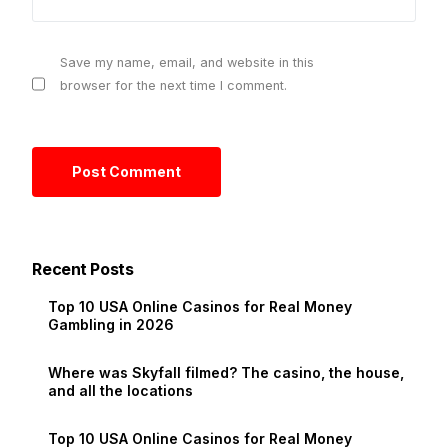
Save my name, email, and website in this
browser for the next time I comment.
Recent Posts
Top 10 USA Online Casinos for Real Money
Gambling in 2026
Where was Skyfall filmed? The casino, the house,
and all the locations
Top 10 USA Online Casinos for Real Money