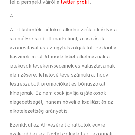
fel a perspektíváiról a
twitter profil
.
A
AI -t különféle célokra alkalmazzák, ideértve a
személyre szabott marketingt, a csalások
azonosítását és az ügyfélszolgálatot. Például a
kaszinók most AI modelleket alkalmaznak a
játékosok tevékenységeinek és választásainak
elemzésére, lehetővé téve számukra, hogy
testreszabott promóciókat és bónuszokat
kínáljanak. Ez nem csak javítja a játékosok
elégedettségét, hanem növeli a lojalitást és az
elkötelezettség arányát is.
Ezenkívül az AI-vezérelt chatbotok egyre
gyakoribbak az ügyfélszolgálatban, azonnali