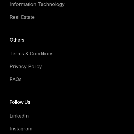
Information Technology
Real Estate
Others
Terms & Conditions
Privacy Policy
FAQs
Follow Us
LinkedIn
Instagram