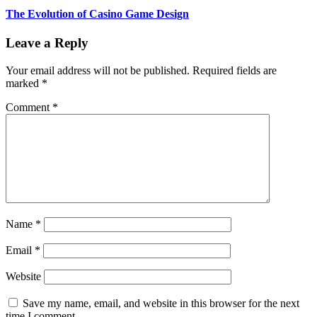
The Evolution of Casino Game Design
Leave a Reply
Your email address will not be published.
Required fields are
marked
*
Comment
*
Name
*
Email
*
Website
Save my name, email, and website in this browser for the next
time I comment.