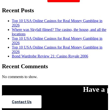
Recent Posts
Top 10 USA Online Casinos for Real Money Gambling in
2026
Where was Skyfall filmed? The casino, the house, and all the
locations
Top 10 USA Online Casinos for Real Money Gambling in
2026
Top 10 USA Online Casinos for Real Money Gambling in
2026
Bond Wardrobe Review 21: Casino Royale 2006
Recent Comments
No comments to show.
Have a p
Contact Us