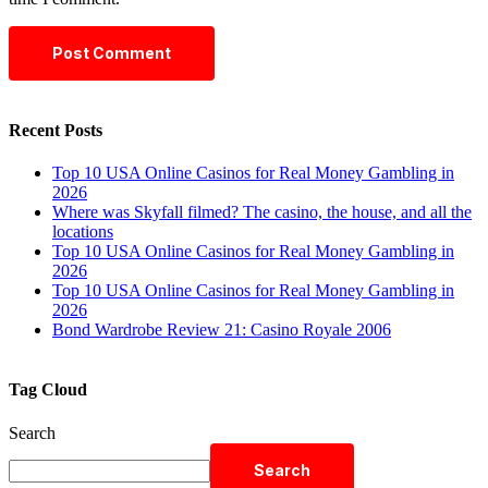
Recent Posts
Top 10 USA Online Casinos for Real Money Gambling in
2026
Where was Skyfall filmed? The casino, the house, and all the
locations
Top 10 USA Online Casinos for Real Money Gambling in
2026
Top 10 USA Online Casinos for Real Money Gambling in
2026
Bond Wardrobe Review 21: Casino Royale 2006
Tag Cloud
Search
Search