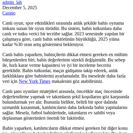
admin_lab
December 5, 2025
Casino
Canlı oyun, spor etkinlikleri sırasında anlık şekilde bahis oynama
imkanı sunan bir oyun türüdür. Bu sistem, bahis tutkunlara daha
canlı ve tutku verici bir tecrübe sağlar. 2023 senesinde yapılan bir
çalışmaya göre, canlı bahis sektörünün büyüklüğü, 2025 yılına
kadar %30 oran artış göstermesi bekleniyor.
Canlı bahis yaparken, bahisçilerin dikkat etmesi gereken en mühim
bileşenlerden biri, bahis değerlerinin sürekli değişimidir. Bu sebep
ile, hızlı karar verme kapasitesi ve iyi bir inceleme becerisi
gereklidir. Bahis tutkunlar, maçın gidişatını takip ederek, anlık
farklılıklara göre bahislerini ayarlamalıdır. Bu meselede daha fazla
veri için
New York Times
makalesini göz atabilirsiniz.
Canlı şans oyunları stratejileri arasında, öncelikle maç öncesinde
değerlendirme yapmak ve takımların şekil koşullarını göz karşısında
bulundurmak yer alır. Bununla birlikte, belirli bir spor dalında
uzmanlık kazanmak, katılımcıların daha farkında bahis yapmalarını
sağlar. Mesela, futbol bahislerinde, takımların ev sahibi veya
deplasman gösterimleri önemli bir faktördür.
Bahis yaparken, katılımcıların dikkat etmesi gereken bir diğer konu