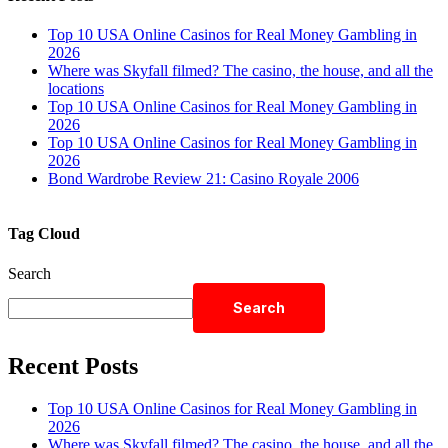
Top 10 USA Online Casinos for Real Money Gambling in
2026
Where was Skyfall filmed? The casino, the house, and all the
locations
Top 10 USA Online Casinos for Real Money Gambling in
2026
Top 10 USA Online Casinos for Real Money Gambling in
2026
Bond Wardrobe Review 21: Casino Royale 2006
Tag Cloud
Search
Search
Recent Posts
Top 10 USA Online Casinos for Real Money Gambling in
2026
Where was Skyfall filmed? The casino, the house, and all the