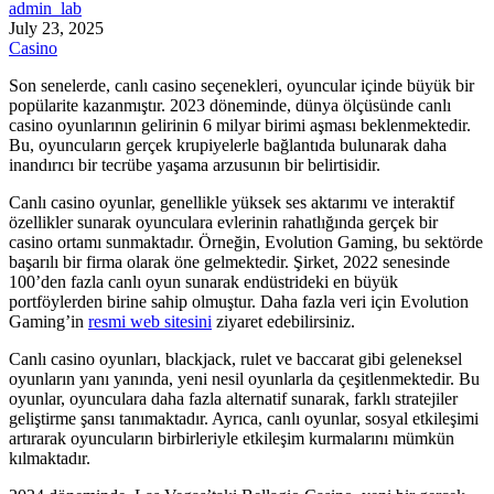
admin_lab
July 23, 2025
Casino
Son senelerde, canlı casino seçenekleri, oyuncular içinde büyük bir
popülarite kazanmıştır. 2023 döneminde, dünya ölçüsünde canlı
casino oyunlarının gelirinin 6 milyar birimi aşması beklenmektedir.
Bu, oyuncuların gerçek krupiyelerle bağlantıda bulunarak daha
inandırıcı bir tecrübe yaşama arzusunın bir belirtisidir.
Canlı casino oyunlar, genellikle yüksek ses aktarımı ve interaktif
özellikler sunarak oyunculara evlerinin rahatlığında gerçek bir
casino ortamı sunmaktadır. Örneğin, Evolution Gaming, bu sektörde
başarılı bir firma olarak öne gelmektedir. Şirket, 2022 senesinde
100’den fazla canlı oyun sunarak endüstrideki en büyük
portföylerden birine sahip olmuştur. Daha fazla veri için Evolution
Gaming’in
resmi web sitesini
ziyaret edebilirsiniz.
Canlı casino oyunları, blackjack, rulet ve baccarat gibi geleneksel
oyunların yanı yanında, yeni nesil oyunlarla da çeşitlenmektedir. Bu
oyunlar, oyunculara daha fazla alternatif sunarak, farklı stratejiler
geliştirme şansı tanımaktadır. Ayrıca, canlı oyunlar, sosyal etkileşimi
artırarak oyuncuların birbirleriyle etkileşim kurmalarını mümkün
kılmaktadır.