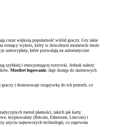
ją coraz większą popularność wśród graczy. Gry takie
nie na rosnący wykres, który w dowolnym momencie może
kcje autowypłaty, które pozwalają na automatyczne
ją szybkiej i emocjonującej rozrywki. Jednak należy
atków.
Mostbet logowanie
, daje dostęp do darmowych
 graczy i dostosowuje rozgrywkę do ich potrzeb, co
dycyjnych metod płatności, takich jak karty
owe, kryptowaluty (Bitcoin, Ethereum, Litecoin) i
przy użyciu najnowszych technologii, co zapewnia