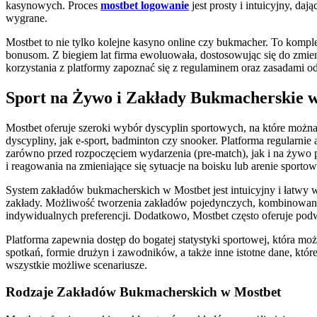
kasynowych. Proces
mostbet logowanie
jest prosty i intuicyjny, da
wygrane.
Mostbet to nie tylko kolejne kasyno online czy bukmacher. To kompl
bonusom. Z biegiem lat firma ewoluowała, dostosowując się do zmien
korzystania z platformy zapoznać się z regulaminem oraz zasadami od
Sport na Żywo i Zakłady Bukmacherskie 
Mostbet oferuje szeroki wybór dyscyplin sportowych, na które można 
dyscypliny, jak e-sport, badminton czy snooker. Platforma regularni
zarówno przed rozpoczęciem wydarzenia (pre-match), jak i na żywo p
i reagowania na zmieniające się sytuacje na boisku lub arenie sportow
System zakładów bukmacherskich w Mostbet jest intuicyjny i łatwy w
zakłady. Możliwość tworzenia zakładów pojedynczych, kombinowanyc
indywidualnych preferencji. Dodatkowo, Mostbet często oferuje po
Platforma zapewnia dostęp do bogatej statystyki sportowej, która 
spotkań, formie drużyn i zawodników, a także inne istotne dane, kt
wszystkie możliwe scenariusze.
Rodzaje Zakładów Bukmacherskich w Mostbet