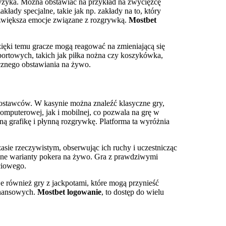
ryzyka. Można obstawiać na przykład na zwycięzcę
łady specjalne, takie jak np. zakłady na to, który
 zwiększa emocje związane z rozgrywką.
Mostbet
ięki temu gracze mogą reagować na zmieniającą się
portowych, takich jak piłka nożna czy koszykówka,
cznego obstawiania na żywo.
dostawców. W kasynie można znaleźć klasyczne gry,
 komputerowej, jak i mobilnej, co pozwala na grę w
ą grafikę i płynną rozgrywkę. Platforma ta wyróżnia
ie rzeczywistym, obserwując ich ruchy i uczestnicząc
óżne warianty pokera na żywo. Gra z prawdziwymi
ciowego.
e również gry z jackpotami, które mogą przynieść
inansowych.
Mostbet logowanie
, to dostęp do wielu