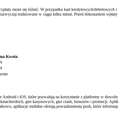
 i wypłaty może się różnić. W przypadku kart kredytowych/debetowych
ą zazwyczaj realizowane w ciągu kilku minut. Przed dokonaniem wpłaty
na Kwota
LN
LN
czone
 Android i iOS, które pozwalają na korzystanie z platformy w dowolny
ukmacherskich, gier kasynowych, gier crash, bonusów i promocji. Apl
atkowo, aplikacje mobilne oferują powiadomienia push, które informu