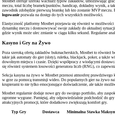
Mostbet oferuje szeroki wachlarz typów zakładów, umożliwiając gra
meczu, total liczbę bramek/punktów, handicap, dokładny wynik, a takż
zawodnik zdobędzie pierwszą bramkę lub kto zostanie MVP meczu. R
logowanie
pozwala na dostęp do tych wszystkich możliwości.
Elastyczność platformy Mostbet przejawia się również w możliwośc
dynamikę meczu i dostosowywać swoje zakłady do aktualnej sytuacji
gdzie wynik może ulec zmianie w ciągu kilku sekund. Regularne ana
Kasyno i Gry na Żywo
Poza szeroką ofertą zakładów bukmacherskich, Mostbet to również b
takie jak automaty do gier (sloty), ruletka, blackjack, poker, a tak
dowolnym miejscu i czasie. Dzięki współpracy z wiodącymi dostawca
się również systemem losowości generatora liczb (RNG), co zapewnia 
Sekcja kasyna na żywo w Mostbet przenosi atmosferę prawdziwego k
w grze za pomocą transmisji wideo. Do popularnych gier na żywo na
krupierami to nie tylko emocjonujące doświadczenie, ale także możli
Mostbet regularnie dodaje nowe gry do swojego portfolio, aby zaspo
ogromne wygrane. Pamiętaj, aby odpowiedzialnie podchodzić do gry
atrakcyjnych promocji, które dodatkowo zwiększają komfort gry.
Typ Gry
Dostawca
Minimalna Stawka
Maksym