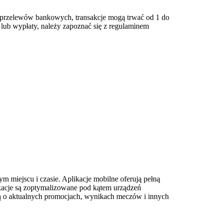
 i przelewów bankowych, transakcje mogą trwać od 1 do
 lub wypłaty, należy zapoznać się z regulaminem
m miejscu i czasie. Aplikacje mobilne oferują pełną
ikacje są zoptymalizowane pod kątem urządzeń
ją o aktualnych promocjach, wynikach meczów i innych