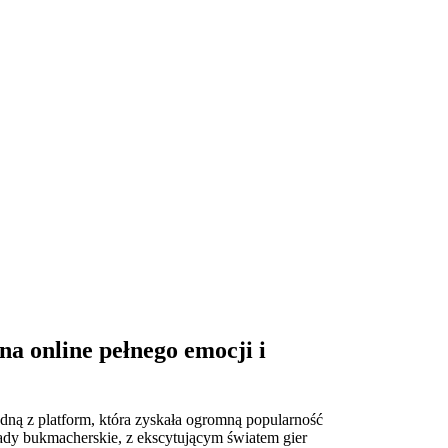
na online pełnego emocji i
dną z platform, która zyskała ogromną popularność
łady bukmacherskie, z ekscytującym światem gier