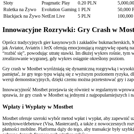
Sloty
Pragmatic Play
0.20 PLN
5,000,0
Ruletka na Żywo
Evolution Gaming
1 PLN
50,000
Blackjack na Żywo
NetEnt Live
5 PLN
100,00
Innowacyjne Rozrywki: Gry Crash w Most
Oprócz tradycyjnych gier kasynowych i zakładów bukmacherskich, M
jak Aviator, Aviatrix i JetX oferują emocjonującą rozgrywkę opartą
“rozbić się”, powodując utratę stawki. Im dłużej wykres rośnie, tym
zrealizowanie wygranej, gdy wykres osiągnie określony poziom.
Gry crash w Mostbet wyróżniają się dynamiczną rozgrywką i wysokim 
pamiętać, że gry tego typu wiążą się z wyższym poziomem ryzyka, dla
wersji demonstracyjnych, dzięki czemu można przetestować gry i zapo
Innowacyjność Mostbet przejawia się również w regularnym wprowadza
sprawia, że gry crash w Mostbet są jednymi z najpopularniejszych i n
Wpłaty i Wypłaty w Mostbet
Mostbet oferuje szeroki wybór metod wpłat i wypłat, aby zapewnić 
kredytowe/debetowe (Visa, Mastercard), a także z nowoczesnych rozwią
płatności mobilne. Platforma dąży do tego, aby transakcje były szyb