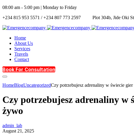
08:00 am - 5:00 pm | Monday to Friday
+234 815 953 5571 / +234 807 773 2597
Plot 304b, Jide Oki S
Home
About Us
Services
Travels
Contact
Book For Consultation
Home
Blog
Uncategorized
Czy potrzebujesz adrenaliny w świecie gie
Czy potrzebujesz adrenaliny w 
żywo
admin_lab
August 21, 2025