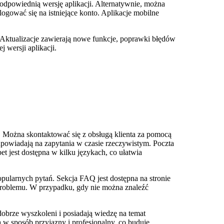
ć odpowiednią wersję aplikacji. Alternatywnie, można
logować się na istniejące konto. Aplikacje mobilne
 Aktualizacje zawierają nowe funkcje, poprawki błędów
 wersji aplikacji.
. Można skontaktować się z obsługą klienta za pomocą
dpowiadają na zapytania w czasie rzeczywistym. Poczta
et jest dostępna w kilku językach, co ułatwia
pularnych pytań. Sekcja FAQ jest dostępna na stronie
 problemu. W przypadku, gdy nie można znaleźć
dobrze wyszkoleni i posiadają wiedzę na temat
 w sposób przyjazny i profesjonalny, co buduje