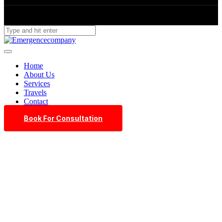
Home
About Us
Services
Travels
Contact
Book For Consultation