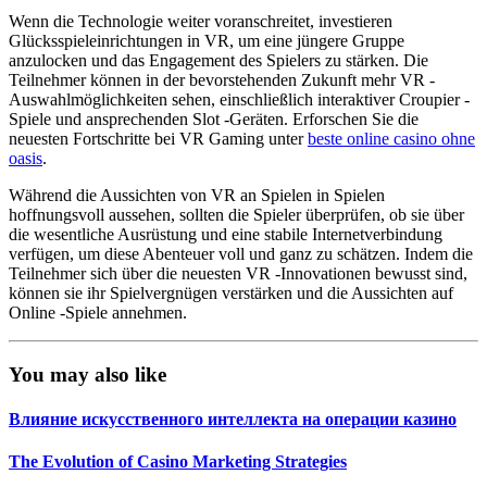
Wenn die Technologie weiter voranschreitet, investieren
Glücksspieleinrichtungen in VR, um eine jüngere Gruppe
anzulocken und das Engagement des Spielers zu stärken. Die
Teilnehmer können in der bevorstehenden Zukunft mehr VR -
Auswahlmöglichkeiten sehen, einschließlich interaktiver Croupier -
Spiele und ansprechenden Slot -Geräten. Erforschen Sie die
neuesten Fortschritte bei VR Gaming unter
beste online casino ohne
oasis
.
Während die Aussichten von VR an Spielen in Spielen
hoffnungsvoll aussehen, sollten die Spieler überprüfen, ob sie über
die wesentliche Ausrüstung und eine stabile Internetverbindung
verfügen, um diese Abenteuer voll und ganz zu schätzen. Indem die
Teilnehmer sich über die neuesten VR -Innovationen bewusst sind,
können sie ihr Spielvergnügen verstärken und die Aussichten auf
Online -Spiele annehmen.
You may also like
Влияние искусственного интеллекта на операции казино
The Evolution of Casino Marketing Strategies