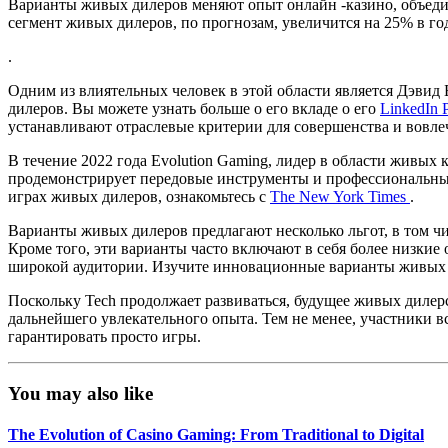
Варианты живых дилеров меняют опыт онлайн -казино, объединя
сегмент живых дилеров, по прогнозам, увеличится на 25% в го
.
Одним из влиятельных человек в этой области является Дэви
дилеров. Вы можете узнать больше о его вкладе о его
LinkedIn P
устанавливают отраслевые критерии для совершенства и вовле
В течение 2022 года Evolution Gaming, лидер в области живых
продемонстрирует передовые инструменты и профессиональны
играх живых дилеров, ознакомьтесь с
The New York Times
.
Варианты живых дилеров предлагают несколько льгот, в том ч
Кроме того, эти варианты часто включают в себя более низкие
широкой аудитории. Изучите инновационные варианты живых 
Поскольку Tech продолжает развиваться, будущее живых дилерс
дальнейшего увлекательного опыта. Тем не менее, участники 
гарантировать просто игры.
You may also like
The Evolution of Casino Gaming: From Traditional to Digital