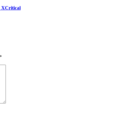
XCritical
*