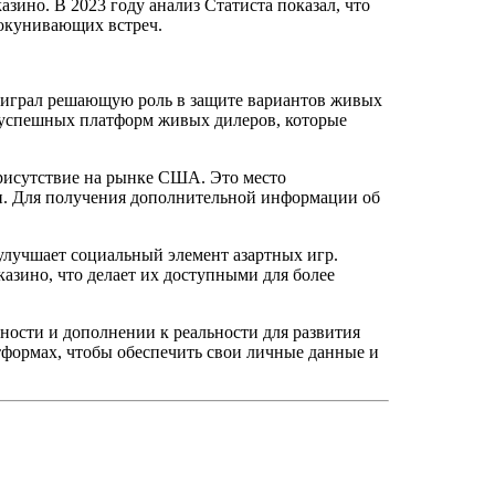
ино. В 2023 году анализ Статиста показал, что
 окунивающих встреч.
й играл решающую роль в защите вариантов живых
о успешных платформ живых дилеров, которые
присутствие на рынке США. Это место
и. Для получения дополнительной информации об
улучшает социальный элемент азартных игр.
казино, что делает их доступными для более
ности и дополнении к реальности для развития
тформах, чтобы обеспечить свои личные данные и