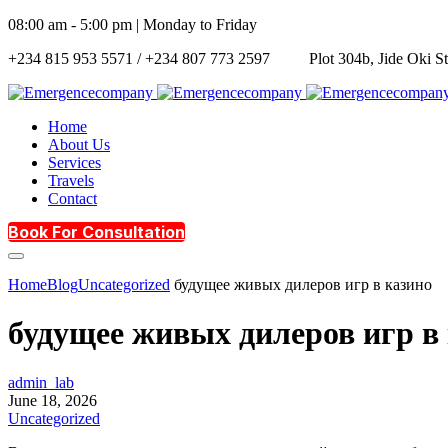
08:00 am - 5:00 pm | Monday to Friday
+234 815 953 5571 / +234 807 773 2597
Plot 304b, Jide Oki S
Home
About Us
Services
Travels
Contact
Book For Consultation
Home
Blog
Uncategorized
будущее живых дилеров игр в казино
будущее живых дилеров игр в
admin_lab
June 18, 2026
Uncategorized