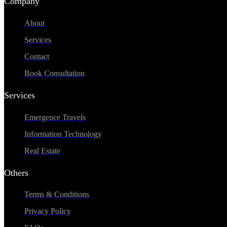
Company
About
Services
Contact
Book Consultation
Services
Emergence Travels
Information Technology
Real Estate
Others
Terms & Conditions
Privacy Policy