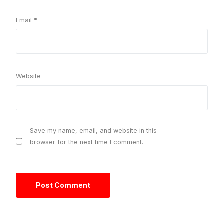
Email
*
Website
Save my name, email, and website in this
browser for the next time I comment.