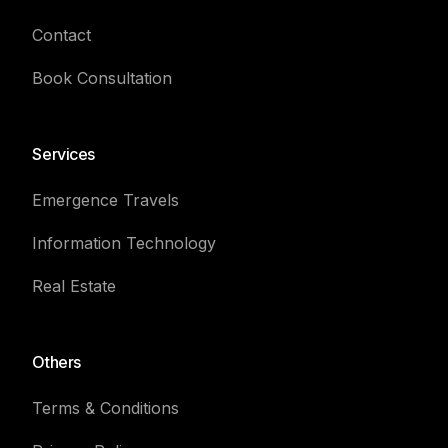
Contact
Book Consultation
Services
Emergence Travels
Information Technology
Real Estate
Others
Terms & Conditions