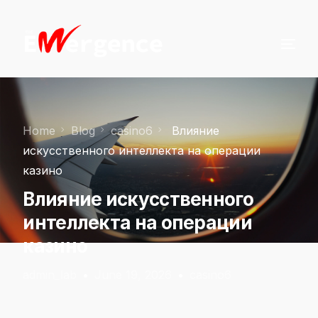
Home
Blog
casino6
Влияние
искусственного интеллекта на операции
казино
Влияние искусственного
интеллекта на операции
казино
admin_lab
June 19, 2026
casino6