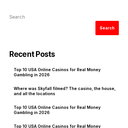
Search
Search
Recent Posts
Top 10 USA Online Casinos for Real Money
Gambling in 2026
Where was Skyfall filmed? The casino, the house,
and all the locations
Top 10 USA Online Casinos for Real Money
Gambling in 2026
Top 10 USA Online Casinos for Real Money