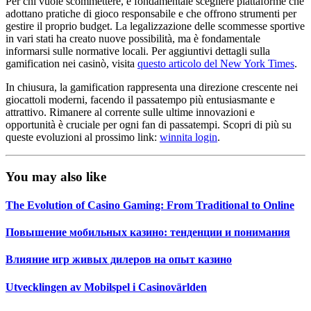
Per chi vuole scommettere, è fondamentale scegliere piattaforme che
adottano pratiche di gioco responsabile e che offrono strumenti per
gestire il proprio budget. La legalizzazione delle scommesse sportive
in vari stati ha creato nuove possibilità, ma è fondamentale
informarsi sulle normative locali. Per aggiuntivi dettagli sulla
gamification nei casinò, visita
questo articolo del New York Times
.
In chiusura, la gamification rappresenta una direzione crescente nei
giocattoli moderni, facendo il passatempo più entusiasmante e
attrattivo. Rimanere al corrente sulle ultime innovazioni e
opportunità è cruciale per ogni fan di passatempi. Scopri di più su
queste evoluzioni al prossimo link:
winnita login
.
You may also like
The Evolution of Casino Gaming: From Traditional to Online
Повышение мобильных казино: тенденции и понимания
Влияние игр живых дилеров на опыт казино
Utvecklingen av Mobilspel i Casinovärlden