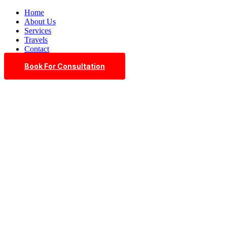
Home
About Us
Services
Travels
Contact
Book For Consultation