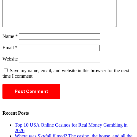
Name
*
Email
*
Website
Save my name, email, and website in this browser for the next
time I comment.
Recent Posts
Top 10 USA Online Casinos for Real Money Gambling in
2026
Where was Skyfall filmed? The casino, the house, and all the