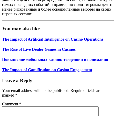
самых последних событий и правил, позволит игрокам делать
менее рискованные и более осведомленные выборы на своих
игровых сессиях.
You may also like
The Impact of Artificial Intelligence on Casino Operations
The Rise of Live Dealer Games in Casinos
Повышение мобильных казино: тенденции и понимания
The Impact of Gamification on Casino Engagement
Leave a Reply
Your email address will not be published.
Required fields are
marked
*
Comment
*