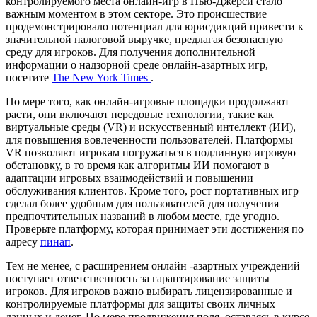
контролируемого места онлайн-игр в Нью-Джерси стало
важным моментом в этом секторе. Это происшествие
продемонстрировало потенциал для юрисдикций привести к
значительной налоговой выручке, предлагая безопасную
среду для игроков. Для получения дополнительной
информации о надзорной среде онлайн-азартных игр,
посетите
The New York Times
.
По мере того, как онлайн-игровые площадки продолжают
расти, они включают передовые технологии, такие как
виртуальные среды (VR) и искусственный интеллект (ИИ),
для повышения вовлеченности пользователей. Платформы
VR позволяют игрокам погружаться в подлинную игровую
обстановку, в то время как алгоритмы ИИ помогают в
адаптации игровых взаимодействий и повышении
обслуживания клиентов. Кроме того, рост портативных игр
сделал более удобным для пользователей для получения
предпочтительных названий в любом месте, где угодно.
Проверьте платформу, которая принимает эти достижения по
адресу
пинап
.
Тем не менее, с расширением онлайн -азартных учреждений
поступает ответственность за гарантирование защиты
игроков. Для игроков важно выбирать лицензированные и
контролируемые платформы для защиты своих личных
данных и денег. По мере продвижения поля, оставаясь в курсе