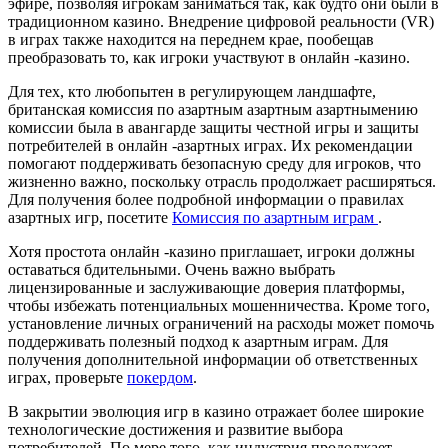
эфире, позволяя игрокам заниматься так, как будто они были в
традиционном казино. Внедрение цифровой реальности (VR)
в играх также находится на переднем крае, пообещав
преобразовать то, как игроки участвуют в онлайн -казино.
Для тех, кто любопытен в регулирующем ландшафте,
британская комиссия по азартным азартным азартнымению
комиссии была в авангарде защиты честной игры и защиты
потребителей в онлайн -азартных играх. Их рекомендации
помогают поддерживать безопасную среду для игроков, что
жизненно важно, поскольку отрасль продолжает расширяться.
Для получения более подробной информации о правилах
азартных игр, посетите
Комиссия по азартным играм
.
Хотя простота онлайн -казино приглашает, игроки должны
оставаться бдительными. Очень важно выбрать
лицензированные и заслуживающие доверия платформы,
чтобы избежать потенциальных мошенничества. Кроме того,
установление личных ограничений на расходы может помочь
поддерживать полезный подход к азартным играм. Для
получения дополнительной информации об ответственных
играх, проверьте
покердом
.
В закрытии эволюция игр в казино отражает более широкие
технологические достижения и развитие выбора
потребителей. По мере того, как индустрия продолжает