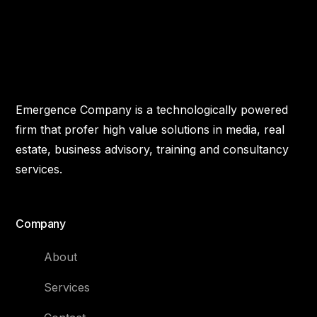
Emergence Company is a technologically powered
firm that profer high value solutions in media, real
estate, business advisory, training and consultancy
services.
Company
About
Services