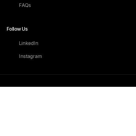
FAQs
Follow Us
LinkedIn
Instagram