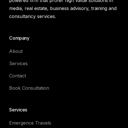
powered firm that profer high value solutions in
media, real estate, business advisory, training and
consultancy services.
Company
About
Services
Contact
Book Consultation
Services
Emergence Travels