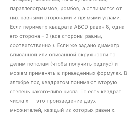
параллелограммов, ромбов, а отличается от
них равными сторонами и прямыми углами.
Если периметр квадрата ABCD равен 8, одна
его сторона – 2 (все стороны равны,
соответственно ). Если же задано диаметр
вписанной или описанной окружности то
делим пополам (чтобы получить радиус) и
можем применять в приведенных формулах. В
алгебре под квадратом понимают вторую
степень какого-либо числа. То есть квадрат
числа x — это произведение двух
множителей, каждый из которых равен x.