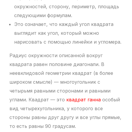
окружностей, сторону, периметр, площадь
следующими формулам.
Это означает, что каждый угол квадрата
выглядит как угол, который можно
нарисовать с помощью линейки и угломера.
Радиус окружности описанной вокруг
квадрата равен половине диагонали. В
неевклидовой геометрии квадрат (в более
широком смысле) — многоугольник с
четырьмя равными сторонами и равными
углами. Квадрат — это
квадрат ганна
особый
вид четырехугольника, у которого все
стороны равны друг другу и все углы прямые,
то есть равны 90 градусам.