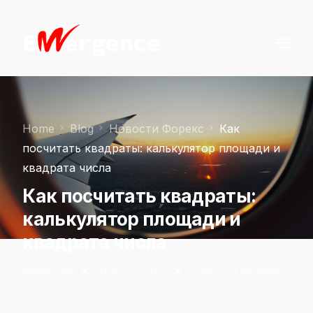
Home
Blog
Новости Форекс
Как
посчитать квадраты: калькулятор площади и
квадрата числа
Как посчитать квадраты:
калькулятор площади и
квадрата числа
admin_lab
June 29, 2022
Новости Форекс