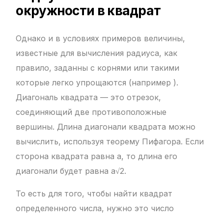
окружности в квадрат
Однако и в условиях примеров величины,
известные для вычисления радиуса, как
правило, заданны с корнями или такими
которые легко упрощаются (например ).
Диагональ квадрата — это отрезок,
соединяющий две противоположные
вершины. Длина диагонали квадрата можно
вычислить, используя теорему Пифагора. Если
сторона квадрата равна a, то длина его
диагонали будет равна a√2.
То есть для того, чтобы найти квадрат
определенного числа, нужно это число