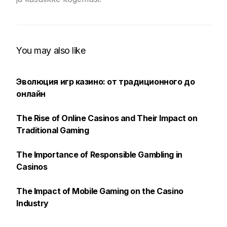
You may also like
Эволюция игр казино: от традиционного до
онлайн
The Rise of Online Casinos and Their Impact on
Traditional Gaming
The Importance of Responsible Gambling in
Casinos
The Impact of Mobile Gaming on the Casino
Industry