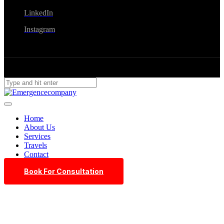
LinkedIn
Instagram
Home
About Us
Services
Travels
Contact
Book For Consultation