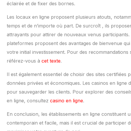
éclairée et de fixer des bornes.
Les locaux en ligne proposent plusieurs atouts, notamme
temps et de n’importe où part. De surcroît , ils propo
attrayants pour attirer de nouveaux venus participants.
plateformes proposent des avantages de bienvenue qui 
votre initial investissement. Pour des recommandations
référez-vous à
cet texte
.
Il est également essentiel de choisir des sites certifiées
données privées et économiques. Les casinos en ligne d
pour sauvegarder les clients. Pour explorer des conseils
en ligne, consultez
casino en ligne
.
En conclusion, les établissements en ligne constituent un
contemporain et facile, mais il est crucial de participer