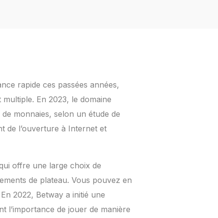
sance rapide ces passées années,
t multiple. En 2023, le domaine
rds de monnaies, selon un étude de
t de l’ouverture à Internet et
ui offre une large choix de
ssements de plateau. Vous pouvez en
. En 2022, Betway a initié une
gnant l’importance de jouer de manière