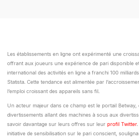
Les établissements en ligne ont expérimenté une crois
offrant aux joueurs une expérience de pari disponible e
international des activités en ligne a franchi 100 millia
Statista. Cette tendance est alimentée par l’accroissemen
l’emploi croissant des appareils sans fil.
Un acteur majeur dans ce champ est le portail Betway, q
divertissements allant des machines à sous aux diverti
savoir davantage sur leurs offres sur leur
profil Twitter
initiative de sensibilisation sur le pari conscient, souli