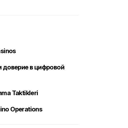
asinos
и доверие в цифровой
ma Taktikleri
sino Operations