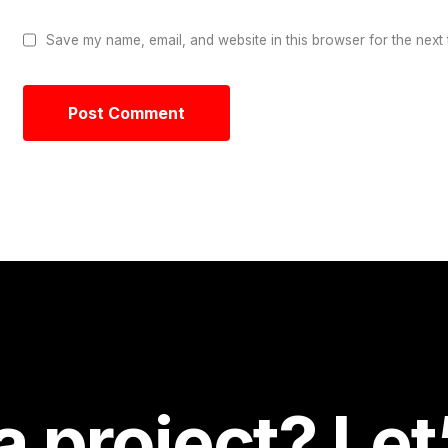
Save my name, email, and website in this browser for the next
 project? Let’