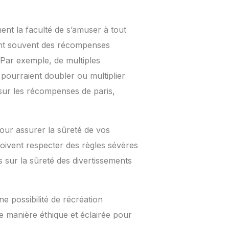
nt la faculté de s’amuser à tout
sent souvent des récompenses
 Par exemple, de multiples
pourraient doubler ou multiplier
 sur les récompenses de paris,
 pour assurer la sûreté de vos
oivent respecter des règles sévères
 sur la sûreté des divertissements
e possibilité de récréation
 de manière éthique et éclairée pour