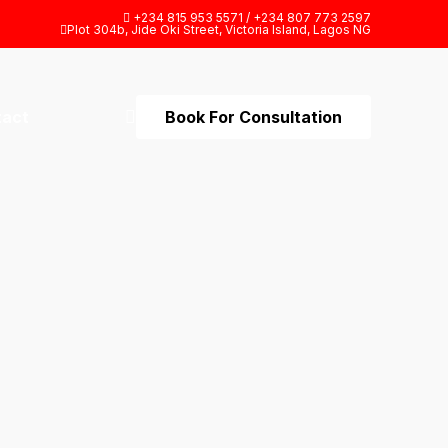
+234 815 953 5571 / +234 807 773 2597
Plot 304b, Jide Oki Street, Victoria Island, Lagos NG
Book For Consultation
tact