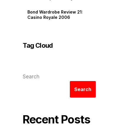
Bond Wardrobe Review 21:
Casino Royale 2006
Tag Cloud
Search
Search
Recent Posts