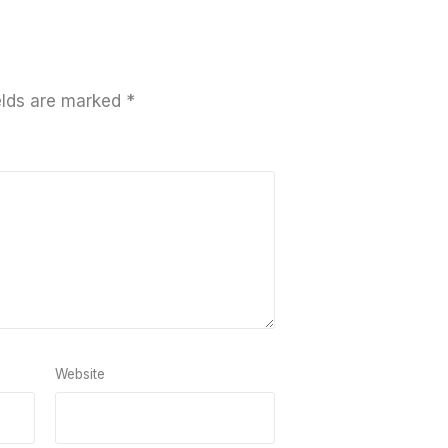
elds are marked
*
Website