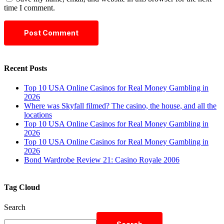
time I comment.
Recent Posts
Top 10 USA Online Casinos for Real Money Gambling in
2026
Where was Skyfall filmed? The casino, the house, and all the
locations
Top 10 USA Online Casinos for Real Money Gambling in
2026
Top 10 USA Online Casinos for Real Money Gambling in
2026
Bond Wardrobe Review 21: Casino Royale 2006
Tag Cloud
Search