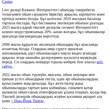
Casino
Live дилері Казинос Интернеттегі ойындар тәжірибесін
толығымен ойын-сауықпен біріктіру арқылы, кірпіштен және
ерітінді казино болды. Бұл қозғалыс 2010 жылдың басында
тартыла бастады, бұл бастаманы эволюция ойынын ұнатады.
2023 жылға қарай тікелей дилерлік сегмент Интернеттегі
казино индустриясының 20% -ынан жоғары, бұл ойыншылар
арасында шағымдануды көрсетеді.
2006 жылы құрылған эволюция ойындары бұл ауысымда
аспаптық болды. Олардың өмір сүруге арналған
инновациялық әдісі ойыншыларға нақты видео ағындар
арқылы лезде шынайы дилерлермен қосылуға мүмкіндік
береді. Сіз олардың өнімдері туралы көбірек біле аласыз
веб-
сайты
.
2022 жылы ойын түрлерін, мысалы, ойын шоулары мен
ерекше үстел ойындарын енгізу, одан әрі ойыншылардың
қатысуымен жақсартылды. Бұл жетістіктер жаңа
ойыншыларды тартып қана қоймайды, сонымен қатар
қызықты ойын-сауық атмосферасын ұсына отырып, қолда бар.
Тікелей дилерлік ойындардың әсеріне қосымша ақпарат алу
үшін
> Нью-Йорк Timese
.