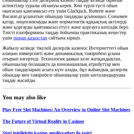
Ойыншылар Live дилерінің казино таңдау кезінде бірнеше
аспектілер туралы ойлануы керек. Көп түрлі-түсті ойын
оқиғасын қамтамасыз ету үшін Glackjack, Rutterte және
Bacarat-ді ұсынатын ойындар таңдауды ұсыныңыз. Сонымен
қатар, лицензиялауды және нормативтік-құқықтық актілерді
және қорғауды қамтамасыз етуге және қорғауға кепілдік беру.
Тиісті платформаны таңдау бойынша практикалық кеңестер
үшін
пинап казахстан
сайтына кіріңіз.
Жабылу кезінде тікелей дилерлік казинос Интернеттегі ойын
алаңын иммерсивті және динамикалық тәжірибені ұсына
отырып өзгертеді. Технология дамып келе жатқандықтан,
ойыншылар болашақта да инновациялық атрибуттар мен
ойын таңдауларын асыға күте алады, бұл жаһандық дилерлік
ойындар мен тәжірибелі ойыншылар үшін ынталандырушы
таңдау жасайды.
You may also like
Play Free Slot Machines: An Overview to Online Slot Machines
The Future of Virtual Reality in Casinos
Süni intellektin kazino əməliyyatları ilə təsiri