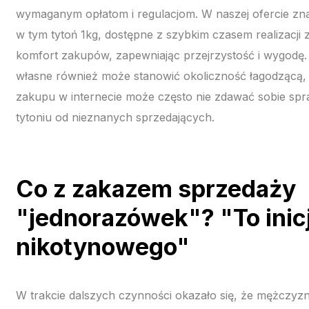
wymaganym opłatom i regulacjom. W naszej ofercie zna
w tym tytoń 1kg, dostępne z szybkim czasem realizacji
komfort zakupów, zapewniając przejrzystość i wygodę.
własne również może stanowić okoliczność łagodzącą,
zakupu w internecie może często nie zdawać sobie spr
tytoniu od nieznanych sprzedających.
Co z zakazem sprzedaży
"jednorazówek"? "To inic
nikotynowego"
W trakcie dalszych czynności okazało się, że mężczyzna