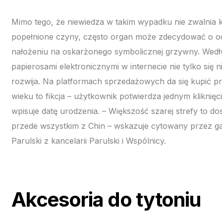
Mimo tego, że niewiedza w takim wypadku nie zwalnia 
popełnione czyny, często organ może zdecydować o od
nałożeniu na oskarżonego symbolicznej grzywny. Wedłu
papierosami elektronicznymi w internecie nie tylko się 
rozwija. Na platformach sprzedażowych da się kupić pr
wieku to fikcja – użytkownik potwierdza jednym kliknię
wpisuje datę urodzenia. – Większość szarej strefy to do
przede wszystkim z Chin – wskazuje cytowany przez 
Parulski z kancelarii Parulski i Wspólnicy.
Akcesoria do tytoniu