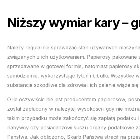
Niższy wymiar kary – 
Należy regularnie sprawdzać stan używanych maszynek
związanych z ich użytkowaniem. Papierosy pakowane s
sprzedawane w gotowej formie, natomiast papierosy sk
samodzielnie, wykorzystując tytoń i bibułki. Wszystkie 
substancje szkodliwe dla zdrowia i ich palenie wiąże s
O ile oczywiście nie jest producentem papierosów, pośr
został zapłacony w należytej wysokości i gdy nie możn
takim przypadku może zakończyć się zapłatą podatku 
nabywcy czy posiadaczowi suszu organy podatkowe za
Państwa. Jak obliczono, Skarb Państwa stracił na przes