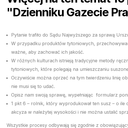
"Dzienniku Gazecie Pr
Pytanie trafiło do Sądu Najwyższego za sprawą Urszul
W przypadku produktów tytoniowych, przechowywan
ważne, aby zachować ich jakość.
W różnych kulturach istnieją tradycyjne metody rę
tytoniowych, które polegają na umieszczaniu suszone
Oczywiście można oprzeć na tym twierdzeniu linię ob
nie musi się to udać.
Opisz nam swoją sprawę, wypełniając formularz po
1 pkt 6 – rolnik, który wyprodukował ten susz – o ile
akcyza w należytej wysokości i nie można ustalić sp
Wszystkie procesy odbywają się zgodnie z obowiązując