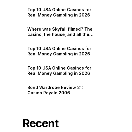
Top 10 USA Online Casinos for
Real Money Gambling in 2026
Where was Skyfall filmed? The
casino, the house, and all the
locations
Top 10 USA Online Casinos for
Real Money Gambling in 2026
Top 10 USA Online Casinos for
Real Money Gambling in 2026
Bond Wardrobe Review 21:
Casino Royale 2006
Recent