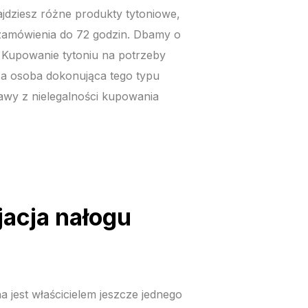
jdziesz różne produkty tytoniowe,
 zamówienia do 72 godzin. Dbamy o
 Kupowanie tytoniu na potrzeby
 a osoba dokonująca tego typu
awy z nielegalności kupowania
jacja nałogu
 jest właścicielem jeszcze jednego