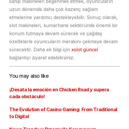
sahip makineleri beğenmek etmek, oyuncuların
uzun dönemde daha çok kazanç sağlam
etmelerine yardımcı destekleyebilir. Sonuç olarak,
slot makineleri, kumarhane sektöründe önemli bir
konum tutmaya devam sürecek ve çağdaş
özelliklerle oyuncuların merakını çekmeye devam
sürecektir. Daha ek bilgi için
xslot güncel
bağlantıyı ziyaret edebilirsiniz.
You may also like
¡Desata la emoción en Chicken Road y supera
cada obstáculo!
The Evolution of Casino Gaming: From Traditional
to Digital