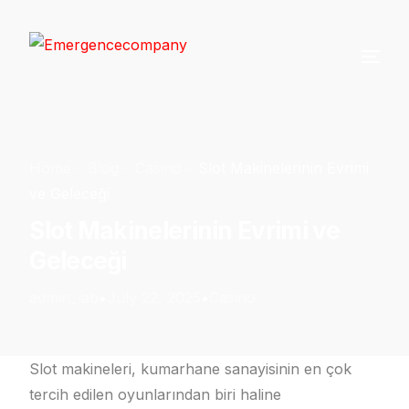
Home
Blog
Casino
Slot Makinelerinin Evrimi
ve Geleceği
Slot Makinelerinin Evrimi ve
Geleceği
admin_lab
July 22, 2025
Casino
Slot makineleri, kumarhane sanayisinin en çok
tercih edilen oyunlarından biri haline