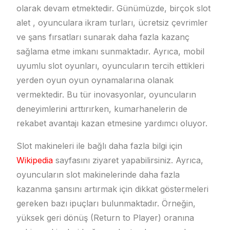
olarak devam etmektedir. Günümüzde, birçok slot
alet , oyunculara ikram turları, ücretsiz çevrimler
ve şans fırsatları sunarak daha fazla kazanç
sağlama etme imkanı sunmaktadır. Ayrıca, mobil
uyumlu slot oyunları, oyuncuların tercih ettikleri
yerden oyun oyun oynamalarına olanak
vermektedir. Bu tür inovasyonlar, oyuncuların
deneyimlerini arttırırken, kumarhanelerin de
rekabet avantajı kazan etmesine yardımcı oluyor.
Slot makineleri ile bağlı daha fazla bilgi için
Wikipedia
sayfasını ziyaret yapabilirsiniz. Ayrıca,
oyuncuların slot makinelerinde daha fazla
kazanma şansını artırmak için dikkat göstermeleri
gereken bazı ipuçları bulunmaktadır. Örneğin,
yüksek geri dönüş (Return to Player) oranına