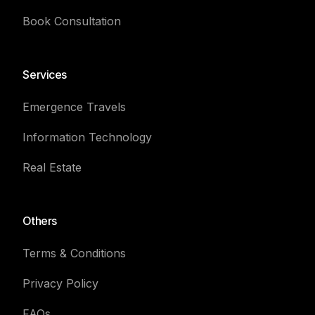
Book Consultation
Services
Emergence Travels
Information Technology
Real Estate
Others
Terms & Conditions
Privacy Policy
FAQs