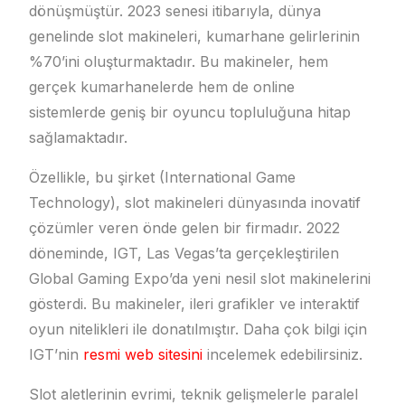
dönüşmüştür. 2023 senesi itibarıyla, dünya
genelinde slot makineleri, kumarhane gelirlerinin
%70’ini oluşturmaktadır. Bu makineler, hem
gerçek kumarhanelerde hem de online
sistemlerde geniş bir oyuncu topluluğuna hitap
sağlamaktadır.
Özellikle, bu şirket (International Game
Technology), slot makineleri dünyasında inovatif
çözümler veren önde gelen bir firmadır. 2022
döneminde, IGT, Las Vegas’ta gerçekleştirilen
Global Gaming Expo’da yeni nesil slot makinelerini
gösterdi. Bu makineler, ileri grafikler ve interaktif
oyun nitelikleri ile donatılmıştır. Daha çok bilgi için
IGT’nin
resmi web sitesini
incelemek edebilirsiniz.
Slot aletlerinin evrimi, teknik gelişmelerle paralel