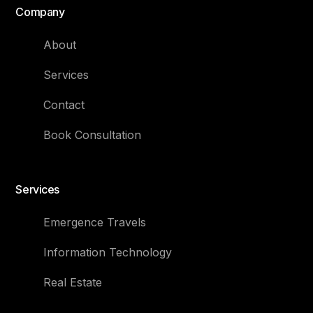
Company
About
Services
Contact
Book Consultation
Services
Emergence Travels
Information Technology
Real Estate