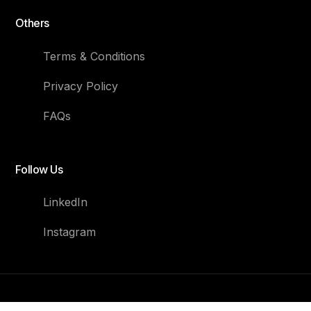
Others
Terms & Conditions
Privacy Policy
FAQs
Follow Us
LinkedIn
Instagram