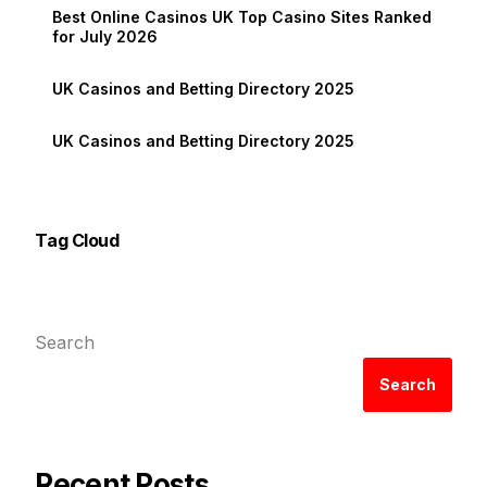
Best Online Casinos UK Top Casino Sites Ranked
for July 2026
UK Casinos and Betting Directory 2025
UK Casinos and Betting Directory 2025
Tag Cloud
Search
Search
Recent Posts