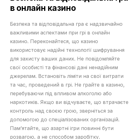
в онлайн казино
Безпека та відповідальна гра є надзвичайно
важливими аспектами при грі в онлайн
казино. Переконайтеся, що казино
використовує надійні технології шифрування
для захисту ваших даних. Не повідомляйте
свої особисті та фінансові дані ненадійним
джерелам. Встановіть ліміти на свої витрати
та час, проведений в грі. Не грайте в казино,
перебуваючи під впливом алкоголю або
наркотиків. Якщо ви відчуваєте, що втрачаєте
контроль над своєю грою, зверніться за
допомогою до спеціалізованих організацій.
Пам’ятайте, що азартні ігри повинні бути
розвагою, а не способом заробітку.