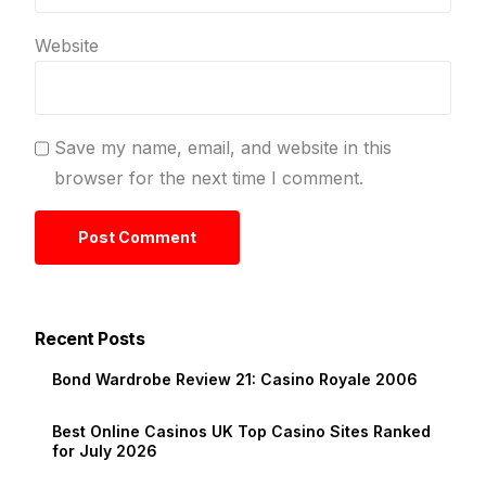
Website
Save my name, email, and website in this
browser for the next time I comment.
Recent Posts
Bond Wardrobe Review 21: Casino Royale 2006
Best Online Casinos UK Top Casino Sites Ranked
for July 2026