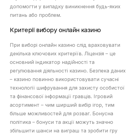
допомогти у випадку виникнення будь-яких
питань або проблем.
Критерії вибору онлайн казино
При виборі онлайн казино слід враховувати
декілька ключових критеріїв. Ліцензія – це
основний індикатор надійності та
регулювання діяльності казино. Безпека даних
– казино повинно використовувати сучасні
технології шифрування для захисту особистої
та фінансової інформації гравців. Ігровий
асортимент – чим ширший вибір ігор, тим
більше можливостей для розваг. Бонусна
політика – бонуси та акції можуть значно
збільшити шанси на виграш та зробити гру