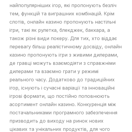
найпопулярніших ігор, які пропонують безліч
тем, функцій та виграшних комбінацій. Крім
слотів, онлайн казино пропонують настільні
ігри, такі як рулетка, блекджек, баккара, а
також різні види покеру. Для тих, хто віддає
перевагу більш реалістичному досвіду, онлайн
казино пропонують ігри з живими дилерами,
де гравці можуть взаємодіяти з справжніми
дилерами та взаємно грати у режимі
реального часу. Додатково до традиційних
ігор, існують і сучасні варіації та інноваційні
ігрові формати, що постійно поповнюють
асортимент онлайн казино. Конкуренція між
постачальниками програмного забезпечення
призводить до виходу на ринок нових
цікавих та унікальних продуктів, для чого