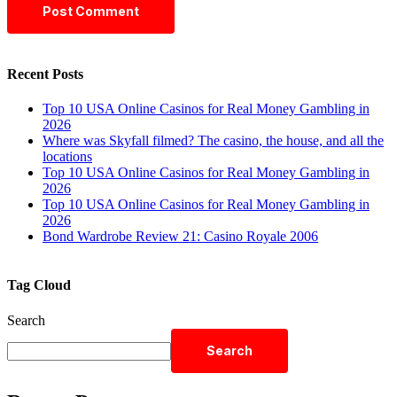
Recent Posts
Top 10 USA Online Casinos for Real Money Gambling in
2026
Where was Skyfall filmed? The casino, the house, and all the
locations
Top 10 USA Online Casinos for Real Money Gambling in
2026
Top 10 USA Online Casinos for Real Money Gambling in
2026
Bond Wardrobe Review 21: Casino Royale 2006
Tag Cloud
Search
Search