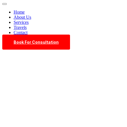
Home
About Us
Services
Travels
Contact
Book For Consultation