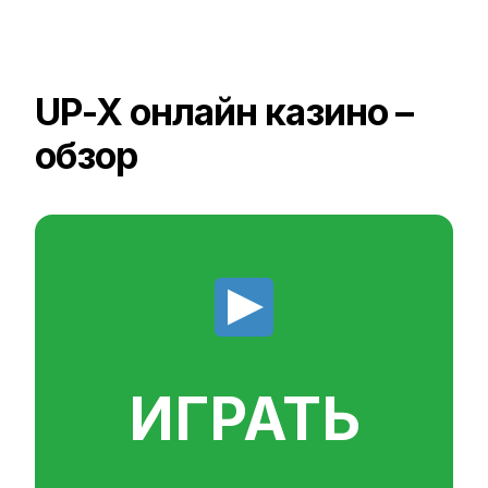
UP-X онлайн казино –
обзор
ИГРАТЬ