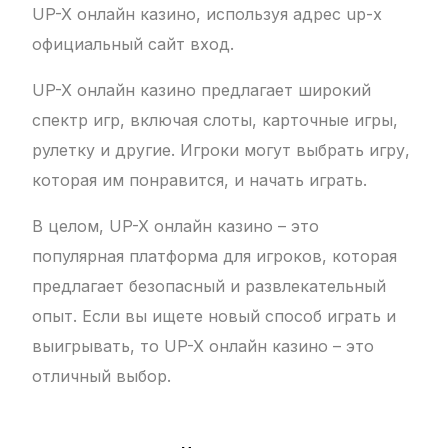
UP-X онлайн казино, используя адрес up-x
официальный сайт вход.
UP-X онлайн казино предлагает широкий
спектр игр, включая слоты, карточные игры,
рулетку и другие. Игроки могут выбрать игру,
которая им понравится, и начать играть.
В целом, UP-X онлайн казино – это
популярная платформа для игроков, которая
предлагает безопасный и развлекательный
опыт. Если вы ищете новый способ играть и
выигрывать, то UP-X онлайн казино – это
отличный выбор.