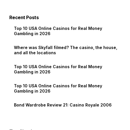
Recent Posts
Top 10 USA Online Casinos for Real Money
Gambling in 2026
Where was Skyfall filmed? The casino, the house,
and all the locations
Top 10 USA Online Casinos for Real Money
Gambling in 2026
Top 10 USA Online Casinos for Real Money
Gambling in 2026
Bond Wardrobe Review 21: Casino Royale 2006