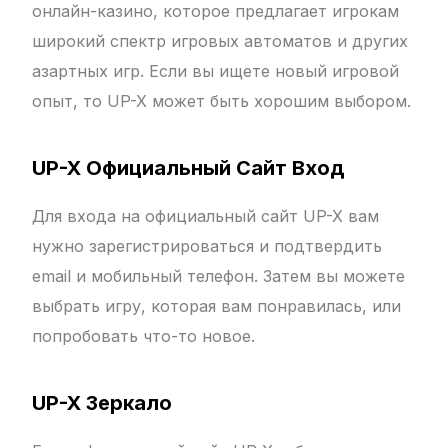
онлайн-казино, которое предлагает игрокам
широкий спектр игровых автоматов и других
азартных игр. Если вы ищете новый игровой
опыт, то UP-X может быть хорошим выбором.
UP-X Официальный Сайт Вход
Для входа на официальный сайт UP-X вам
нужно зарегистрироваться и подтвердить
email и мобильный телефон. Затем вы можете
выбрать игру, которая вам понравилась, или
попробовать что-то новое.
UP-X Зеркало