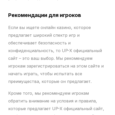
Рекомендации для игроков
Если вы ищете онлайн казино, которое
предлагает широкий спектр игр и
обеспечивает безопасность и
конфиденциальность, то UP-X официальный
сайт – это ваш выбор. Мы рекомендуем
игрокам зарегистрироваться на этом сайте и
начать играть, чтобы испытать все
преимущества, которые он предлагает.
Кроме того, мы рекомендуем игрокам
обратить внимание на условия и правила,
которые предлагает UP-X официальный сайт,