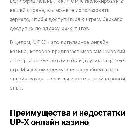
Если официальный сайт UP-X заблокирован в
вашей стране, вы можете использовать
зеркало, чтобы доступиться к играм. Зеркало
доступно по адресу up-x.mirror.
В целом, UP-X – это популярное онлайн-
казино, которое предлагает игрокам широкий
спектр игровых автоматов и других азартных
игр. Мы рекомендуем вам попробовать это
онлайн-казино, если вы ищете новый игровой
опыт.
Преимущества и недостатки
UP-X онлайн казино