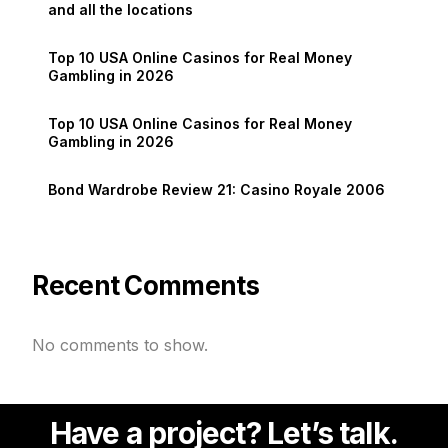
and all the locations
Top 10 USA Online Casinos for Real Money
Gambling in 2026
Top 10 USA Online Casinos for Real Money
Gambling in 2026
Bond Wardrobe Review 21: Casino Royale 2006
Recent Comments
No comments to show.
Have a project? Let’s talk.