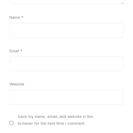
Name
*
Email
*
Website
Save my name, email, and website in this
browser for the next time I comment.