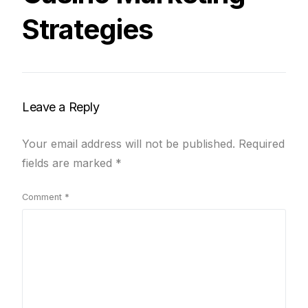
Strategies
Leave a Reply
Your email address will not be published.
Required
fields are marked
*
Comment
*