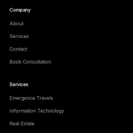
Company
About
Services
Contact
Book Consultation
Services
Emergence Travels
Information Technology
Real Estate