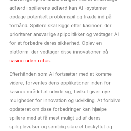
adfærd i spillerens adfærd kan AI -systemer
opdage potentielt problemspil og træde ind på
forhånd. Spillere skal kigge efter kasinoer, der
prioriterer ansvarlige spilpolitikker og vedtager AI
for at forbedre deres sikkerhed. Oplev en
platform, der vedtager disse innovationer på
casino uden rofus
.
Efterhånden som AI fortsætter med at komme
videre, forventes dens applikationer inden for
kasinoområdet at udvide sig, hvilket giver nye
muligheder for innovation og udvikling. At forblive
opdateret om disse forbedringer kan hjælpe
spillere med at få mest muligt ud af deres
spiloplevelser og samtidig sikre et beskyttet og