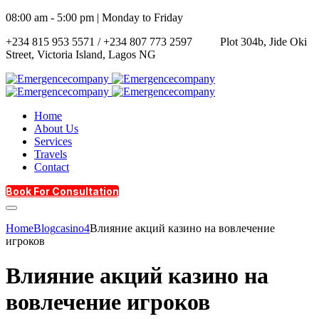
08:00 am - 5:00 pm | Monday to Friday
+234 815 953 5571 / +234 807 773 2597
Plot 304b, Jide Oki
Street, Victoria Island, Lagos NG
Home
About Us
Services
Travels
Contact
Book For Consultation
Home
Blog
casino4
Влияние акций казино на вовлечение
игроков
Влияние акций казино на
вовлечение игроков