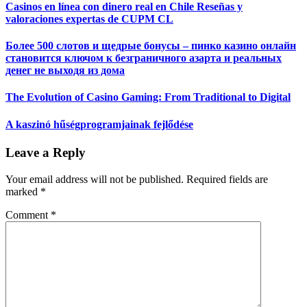
Casinos en línea con dinero real en Chile Reseñas y
valoraciones expertas de CUPM CL
Более 500 слотов и щедрые бонусы – пинко казино онлайн
становится ключом к безграничного азарта и реальных
денег не выходя из дома
The Evolution of Casino Gaming: From Traditional to Digital
A kaszinó hűségprogramjainak fejlődése
Leave a Reply
Your email address will not be published.
Required fields are
marked
*
Comment
*