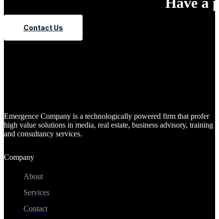
Have a p
Contact Us
Emergence Company is a technologically powered firm that profer
high value solutions in media, real estate, business advisory, training
and consultancy services.
Company
About
Services
Contact