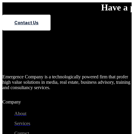
Have a p
Contact Us
Emergence Company is a technologically powered firm that profer
high value solutions in media, real estate, business advisory, training
and consultancy services.
Company
About
Services
Contact