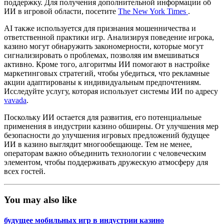
поддержку. Для получения дополнительной информации об
ИИ в игровой области, посетите
The New York Times
.
AI также используется для признания мошенничества и
ответственной практики игр. Анализируя поведение игрока,
казино могут обнаружить закономерности, которые могут
сигнализировать о проблемах, позволяя им вмешиваться
активно. Кроме того, алгоритмы ИИ помогают в настройке
маркетинговых стратегий, чтобы убедиться, что рекламные
акции адаптированы к индивидуальным предпочтениям.
Исследуйте услугу, которая использует системы ИИ по адресу
vavada
.
Поскольку ИИ остается для развития, его потенциальные
применения в индустрии казино обширны. От улучшения мер
безопасности до улучшения игровых предложений будущее
ИИ в казино выглядит многообещающе. Тем не менее,
операторам важно объединить технологии с человеческим
элементом, чтобы поддерживать дружескую атмосферу для
всех гостей.
You may also like
будущее мобильных игр в индустрии казино