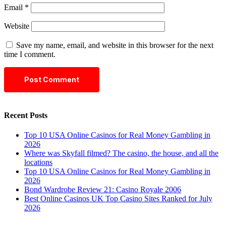
Email
*
Website
Save my name, email, and website in this browser for the next
time I comment.
Recent Posts
Top 10 USA Online Casinos for Real Money Gambling in
2026
Where was Skyfall filmed? The casino, the house, and all the
locations
Top 10 USA Online Casinos for Real Money Gambling in
2026
Bond Wardrobe Review 21: Casino Royale 2006
Best Online Casinos UK Top Casino Sites Ranked for July
2026