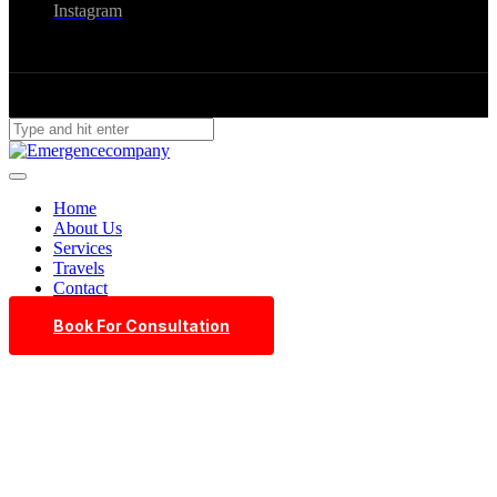
Instagram
Home
About Us
Services
Travels
Contact
Book For Consultation