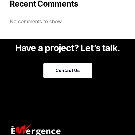
Recent Comments
No comments to show.
Have a project? Let’s talk.
Contact Us