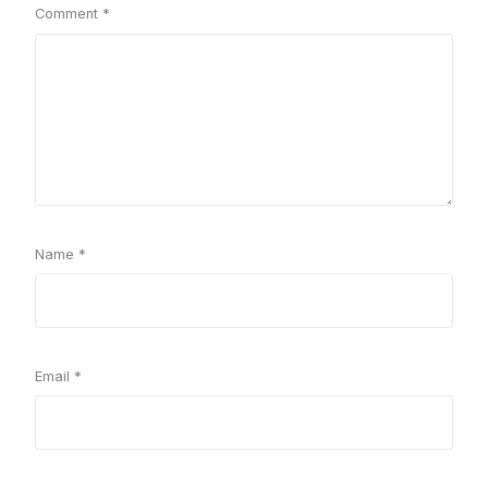
Comment
*
Name
*
Email
*