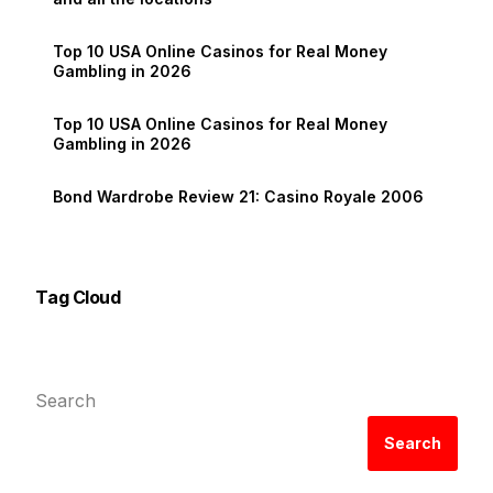
Top 10 USA Online Casinos for Real Money
Gambling in 2026
Top 10 USA Online Casinos for Real Money
Gambling in 2026
Bond Wardrobe Review 21: Casino Royale 2006
Tag Cloud
Search
Search