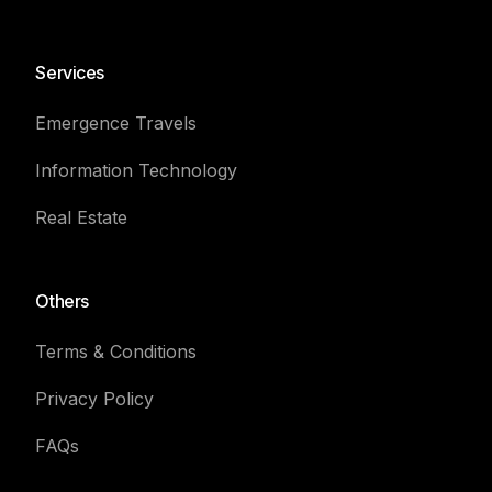
Services
Emergence Travels
Information Technology
Real Estate
Others
Terms & Conditions
Privacy Policy
FAQs