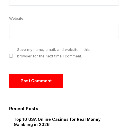
Website
Save my name, email, and website in this
browser for the next time I comment.
Recent Posts
Top 10 USA Online Casinos for Real Money
Gambling in 2026