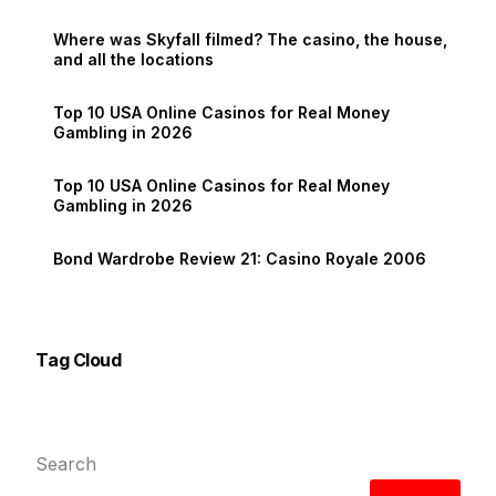
Where was Skyfall filmed? The casino, the house,
and all the locations
Top 10 USA Online Casinos for Real Money
Gambling in 2026
Top 10 USA Online Casinos for Real Money
Gambling in 2026
Bond Wardrobe Review 21: Casino Royale 2006
Tag Cloud
Search