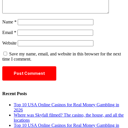
Name
*
Email
*
Website
Save my name, email, and website in this browser for the next
time I comment.
Recent Posts
Top 10 USA Online Casinos for Real Money Gambling in
2026
Where was Skyfall filmed? The casino, the house, and all the
locations
Top 10 USA Online Casinos for Real Money Gambling in