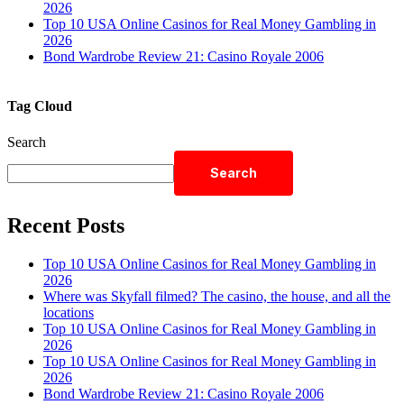
2026
Top 10 USA Online Casinos for Real Money Gambling in
2026
Bond Wardrobe Review 21: Casino Royale 2006
Tag Cloud
Search
Search
Recent Posts
Top 10 USA Online Casinos for Real Money Gambling in
2026
Where was Skyfall filmed? The casino, the house, and all the
locations
Top 10 USA Online Casinos for Real Money Gambling in
2026
Top 10 USA Online Casinos for Real Money Gambling in
2026
Bond Wardrobe Review 21: Casino Royale 2006