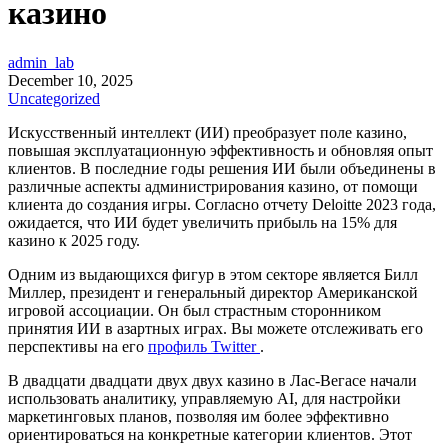
казино
admin_lab
December 10, 2025
Uncategorized
Искусственный интеллект (ИИ) преобразует поле казино,
повышая эксплуатационную эффективность и обновляя опыт
клиентов. В последние годы решения ИИ были объединены в
различные аспекты администрирования казино, от помощи
клиента до создания игры. Согласно отчету Deloitte 2023 года,
ожидается, что ИИ будет увеличить прибыль на 15% для
казино к 2025 году.
Одним из выдающихся фигур в этом секторе является Билл
Миллер, президент и генеральный директор Американской
игровой ассоциации. Он был страстным сторонником
принятия ИИ в азартных играх. Вы можете отслеживать его
перспективы на его
профиль Twitter
.
В двадцати двадцати двух двух казино в Лас-Вегасе начали
использовать аналитику, управляемую AI, для настройки
маркетинговых планов, позволяя им более эффективно
ориентироваться на конкретные категории клиентов. Этот